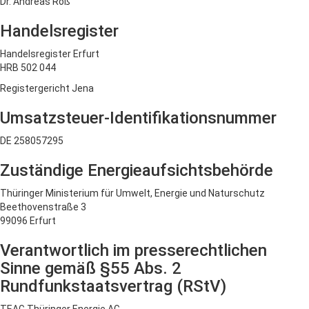
Dr. Andreas Roß
Handelsregister
Handelsregister Erfurt
HRB 502 044
Registergericht Jena
Umsatzsteuer-Identifikationsnummer
DE 258057295
Zuständige Energieaufsichtsbehörde
Thüringer Ministerium für Umwelt, Energie und Naturschutz
Beethovenstraße 3
99096 Erfurt
Verantwortlich im presserechtlichen
Sinne gemäß §55 Abs. 2
Rundfunkstaatsvertrag (RStV)