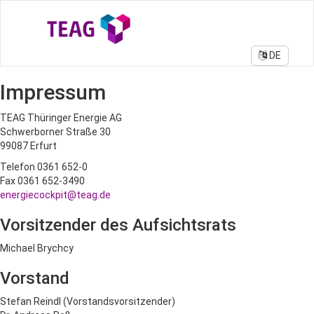
DE
Impressum
TEAG Thüringer Energie AG
Schwerborner Straße 30
99087 Erfurt
Telefon 0361 652-0
Fax 0361 652-3490
energiecockpit@teag.de
Vorsitzender des Aufsichtsrats
Michael Brychcy
Vorstand
Stefan Reindl (Vorstandsvorsitzender)