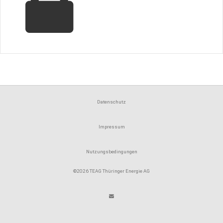
Datenschutz
Impressum
Nutzungsbedingungen
©2026 TEAG Thüringer Energie AG