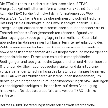
Die TEAG ist bemüht sicherzustellen, dass alle auf TEAG-
EnergieCockpit enthaltenen Informationen korrekt sind. Dennoch
kann die TEAG für die Richtigkeit der Informationen des Web-
Portals/der App keine Garantie übernehmen und schließt jegliche
Haftung für die Unrichtigkeit und Unvollständigkeit der im TEAG-
EnergieCockpit enthaltenen Informationen aus. Insbesondere die in
Echtzeit erfassten Energiemessdaten können aufgrund von
Übertragungsprozesse geringfügig in ihrer zeitlichen Quantität
abweichen. Im Rahmen einer funkbasierten Internetanbindung des
Zählers kann wegen technischer Änderungen an den Funkanlagen
sowie sonstiger Maßnahmen die Leistungserbringung vorübergehend
eingeschränkt sein. Ferner kann es durch atmosphärische
Bedingungen und topographische Gegebenheiten und Hindernisse zu
Störungen der Übertragungsgeschwindigkeit und damit zu einer
vorübergehenden Einschränkung des Leistungsumfanges kommen.
Die TEAG wird alle zumutbaren Anstrengungen unternehmen, um
derartige vorübergehende Leistungseinschränkungen bzw. Störungen
zu beseitigen/beseitigen zu lassen bzw. auf deren Beseitigung
hinzuwirken. Netzbetreiberausfälle sind von der TEAG nicht zu
vertreten.
Bei Mess- und Übertragungsfehlern oder soweit erforderliche