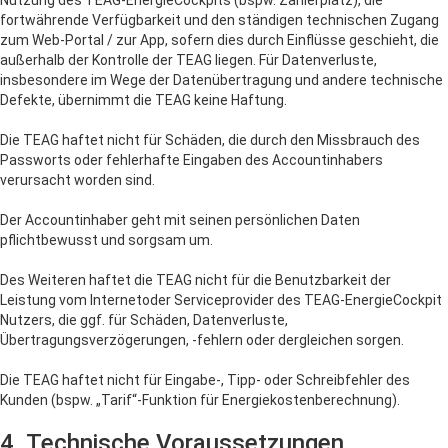
Nutzung des TEAG-EnergieCockpits (bspw. Zählerplatz), die
fortwährende Verfügbarkeit und den ständigen technischen Zugang
zum Web-Portal / zur App, sofern dies durch Einflüsse geschieht, die
außerhalb der Kontrolle der TEAG liegen. Für Datenverluste,
insbesondere im Wege der Datenübertragung und andere technische
Defekte, übernimmt die TEAG keine Haftung.
Die TEAG haftet nicht für Schäden, die durch den Missbrauch des
Passworts oder fehlerhafte Eingaben des Accountinhabers
verursacht worden sind.
Der Accountinhaber geht mit seinen persönlichen Daten
pflichtbewusst und sorgsam um.
Des Weiteren haftet die TEAG nicht für die Benutzbarkeit der
Leistung vom Internetoder Serviceprovider des TEAG-EnergieCockpit
Nutzers, die ggf. für Schäden, Datenverluste,
Übertragungsverzögerungen, -fehlern oder dergleichen sorgen.
Die TEAG haftet nicht für Eingabe-, Tipp- oder Schreibfehler des
Kunden (bspw. „Tarif“-Funktion für Energiekostenberechnung).
4. Technische Voraussetzungen