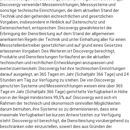
Discovergy verwendet Messeinrichtungen, Messsysteme und
sonstige technische Einrichtungen, die dem aktuellen Stand der
Technik und den geltenden eichrechtlichen und gesetzlichen
Vorgaben, insbesondere in Hinblick auf Datenschutz und
Datensicherheit, entsprechen. Discovergy gewährleistet die
Erbringung der Dienstleistung auf dem Stand der allgemeinen
anerkannten Regeln der Technik und unter Einhaltung aller für einen
Messstellenbetreiber gesetzlichen und auf grund eines Gesetzes
erlassenen Vorgaben. Des Weiteren ist Discovergy berechtigt,
Produkte und Dienstleistungen fortlaufend an die aktuellen
technischen und rechtlichen Entwicklungen anzupassen und
weiterzuentwickeln. Discovergy hat ihre technischen Einrichtungen
darauf ausgelegt, an 365 Tagen im Jahr (Schaltjahr 366 Tage) und 24
Stunden am Tag zur Verfügung zu stehen. Die von Discovergy
genutzten Systeme und Messeinrichtungen weisen eine über 365
Tage im Jahr (Schaltjahr 366 Tage) gemittelte Verfügbarkeit in Höhe
von in der Regel mindestens 99,5% auf. Discovergy wird sich im
Rahmen der technisch und ökonomisch sinnvollen Möglichkeiten
darum bemühen, ihre Systeme so zu dimensionieren, dass eine
maximale Verfügbarkeit bei kurzen Antwortzeiten zur Verfügung
steht. Discovergy ist berechtigt, die Dienstleistung vorübergehend zu
beschränken oder einzustellen, soweit dies aus Gründen der