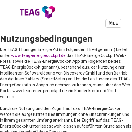
DE
Nutzungsbedingungen
Die TEAG Thüringer Energie AG (im Folgenden TEAG genannt) bietet
unter
www.teag-energiecockpit.de
das TEAG-EnergieCockpit Web-
Portal sowie die TEAG-EnergieCockpit App (im Folgenden beides
TEAG-EnergieCockpit genannt), bestehend aus, der Nutzung einer
intelligenten Softwarelösung von Discovergy GmbH und den Betrieb
des digitalen Zählers (SmartMeter) an. Um die Leistungen des TEAG-
EnergieCockpits in Anspruch nehmen zu können, muss über das Web-
Portal www.teag-energiecockpit.de ein Kundenkonto eröffnet
werden.
Durch die Nutzung und den Zugriff auf das TEAG-EnergieCockpit
werden die aufgeführten Bestimmungen ohne Einschränkungen und
in ihrem gesamten Umfang anerkannt. Der Zugriff auf das TEAG-
EnergieCockpit unterliegt sowohl diesen aufgeführten Grundlagen als