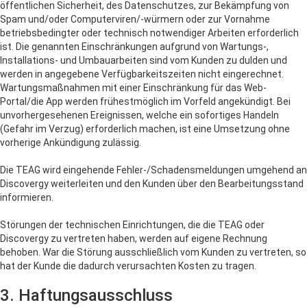
öffentlichen Sicherheit, des Datenschutzes, zur Bekämpfung von
Spam und/oder Computerviren/-würmern oder zur Vornahme
betriebsbedingter oder technisch notwendiger Arbeiten erforderlich
ist. Die genannten Einschränkungen aufgrund von Wartungs-,
Installations- und Umbauarbeiten sind vom Kunden zu dulden und
werden in angegebene Verfügbarkeitszeiten nicht eingerechnet.
Wartungsmaßnahmen mit einer Einschränkung für das Web-
Portal/die App werden frühestmöglich im Vorfeld angekündigt. Bei
unvorhergesehenen Ereignissen, welche ein sofortiges Handeln
(Gefahr im Verzug) erforderlich machen, ist eine Umsetzung ohne
vorherige Ankündigung zulässig.
Die TEAG wird eingehende Fehler-/Schadensmeldungen umgehend an
Discovergy weiterleiten und den Kunden über den Bearbeitungsstand
informieren.
Störungen der technischen Einrichtungen, die die TEAG oder
Discovergy zu vertreten haben, werden auf eigene Rechnung
behoben. War die Störung ausschließlich vom Kunden zu vertreten, so
hat der Kunde die dadurch verursachten Kosten zu tragen.
3. Haftungsausschluss