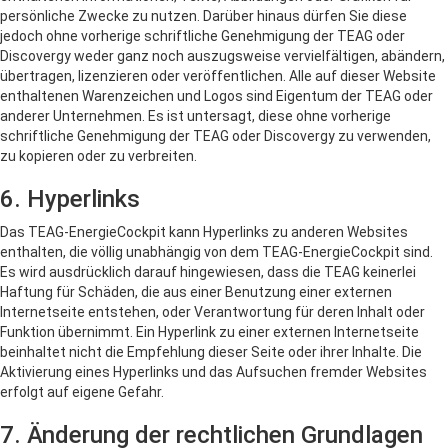
persönliche Zwecke zu nutzen. Darüber hinaus dürfen Sie diese
jedoch ohne vorherige schriftliche Genehmigung der TEAG oder
Discovergy weder ganz noch auszugsweise vervielfältigen, abändern,
übertragen, lizenzieren oder veröffentlichen. Alle auf dieser Website
enthaltenen Warenzeichen und Logos sind Eigentum der TEAG oder
anderer Unternehmen. Es ist untersagt, diese ohne vorherige
schriftliche Genehmigung der TEAG oder Discovergy zu verwenden,
zu kopieren oder zu verbreiten.
6. Hyperlinks
Das TEAG-EnergieCockpit kann Hyperlinks zu anderen Websites
enthalten, die völlig unabhängig von dem TEAG-EnergieCockpit sind.
Es wird ausdrücklich darauf hingewiesen, dass die TEAG keinerlei
Haftung für Schäden, die aus einer Benutzung einer externen
Internetseite entstehen, oder Verantwortung für deren Inhalt oder
Funktion übernimmt. Ein Hyperlink zu einer externen Internetseite
beinhaltet nicht die Empfehlung dieser Seite oder ihrer Inhalte. Die
Aktivierung eines Hyperlinks und das Aufsuchen fremder Websites
erfolgt auf eigene Gefahr.
7. Änderung der rechtlichen Grundlagen