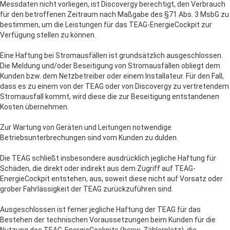
Messdaten nicht vorliegen, ist Discovergy berechtigt, den Verbrauch
für den betroffenen Zeitraum nach Maßgabe des §71 Abs. 3 MsbG zu
bestimmen, um die Leistungen für das TEAG-EnergieCockpit zur
Verfügung stellen zu können.
Eine Haftung bei Stromausfällen ist grundsätzlich ausgeschlossen.
Die Meldung und/oder Beseitigung von Stromausfällen obliegt dem
Kunden bzw. dem Netzbetreiber oder einem Installateur. Für den Fall,
dass es zu einem von der TEAG oder von Discovergy zu vertretendem
Stromausfall kommt, wird diese die zur Beseitigung entstandenen
Kosten übernehmen.
Zur Wartung von Geräten und Leitungen notwendige
Betriebsunterbrechungen sind vom Kunden zu dulden.
Die TEAG schließt insbesondere ausdrücklich jegliche Haftung für
Schäden, die direkt oder indirekt aus dem Zugriff auf TEAG-
EnergieCockpit entstehen, aus, soweit diese nicht auf Vorsatz oder
grober Fahrlässigkeit der TEAG zurückzuführen sind.
Ausgeschlossen ist ferner jegliche Haftung der TEAG für das
Bestehen der technischen Voraussetzungen beim Kunden für die