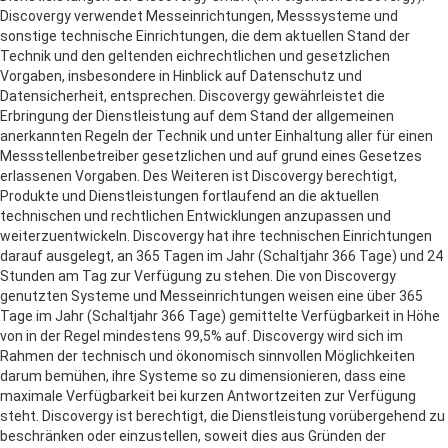
Discovergy verwendet Messeinrichtungen, Messsysteme und
sonstige technische Einrichtungen, die dem aktuellen Stand der
Technik und den geltenden eichrechtlichen und gesetzlichen
Vorgaben, insbesondere in Hinblick auf Datenschutz und
Datensicherheit, entsprechen. Discovergy gewährleistet die
Erbringung der Dienstleistung auf dem Stand der allgemeinen
anerkannten Regeln der Technik und unter Einhaltung aller für einen
Messstellenbetreiber gesetzlichen und auf grund eines Gesetzes
erlassenen Vorgaben. Des Weiteren ist Discovergy berechtigt,
Produkte und Dienstleistungen fortlaufend an die aktuellen
technischen und rechtlichen Entwicklungen anzupassen und
weiterzuentwickeln. Discovergy hat ihre technischen Einrichtungen
darauf ausgelegt, an 365 Tagen im Jahr (Schaltjahr 366 Tage) und 24
Stunden am Tag zur Verfügung zu stehen. Die von Discovergy
genutzten Systeme und Messeinrichtungen weisen eine über 365
Tage im Jahr (Schaltjahr 366 Tage) gemittelte Verfügbarkeit in Höhe
von in der Regel mindestens 99,5% auf. Discovergy wird sich im
Rahmen der technisch und ökonomisch sinnvollen Möglichkeiten
darum bemühen, ihre Systeme so zu dimensionieren, dass eine
maximale Verfügbarkeit bei kurzen Antwortzeiten zur Verfügung
steht. Discovergy ist berechtigt, die Dienstleistung vorübergehend zu
beschränken oder einzustellen, soweit dies aus Gründen der