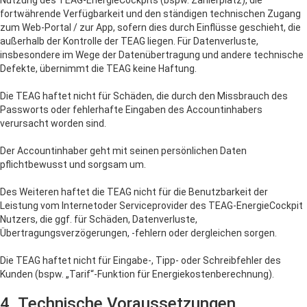
Nutzung des TEAG-EnergieCockpits (bspw. Zählerplatz), die
fortwährende Verfügbarkeit und den ständigen technischen Zugang
zum Web-Portal / zur App, sofern dies durch Einflüsse geschieht, die
außerhalb der Kontrolle der TEAG liegen. Für Datenverluste,
insbesondere im Wege der Datenübertragung und andere technische
Defekte, übernimmt die TEAG keine Haftung.
Die TEAG haftet nicht für Schäden, die durch den Missbrauch des
Passworts oder fehlerhafte Eingaben des Accountinhabers
verursacht worden sind.
Der Accountinhaber geht mit seinen persönlichen Daten
pflichtbewusst und sorgsam um.
Des Weiteren haftet die TEAG nicht für die Benutzbarkeit der
Leistung vom Internetoder Serviceprovider des TEAG-EnergieCockpit
Nutzers, die ggf. für Schäden, Datenverluste,
Übertragungsverzögerungen, -fehlern oder dergleichen sorgen.
Die TEAG haftet nicht für Eingabe-, Tipp- oder Schreibfehler des
Kunden (bspw. „Tarif“-Funktion für Energiekostenberechnung).
4. Technische Voraussetzungen