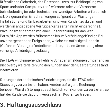
öffentlichen Sicherheit, des Datenschutzes, zur Bekämpfung von
Spam und/oder Computerviren/-würmern oder zur Vornahme
betriebsbedingter oder technisch notwendiger Arbeiten erforderlich
ist. Die genannten Einschränkungen aufgrund von Wartungs-,
Installations- und Umbauarbeiten sind vom Kunden zu dulden und
werden in angegebene Verfügbarkeitszeiten nicht eingerechnet.
Wartungsmaßnahmen mit einer Einschränkung für das Web-
Portal/die App werden frühestmöglich im Vorfeld angekündigt. Bei
unvorhergesehenen Ereignissen, welche ein sofortiges Handeln
(Gefahr im Verzug) erforderlich machen, ist eine Umsetzung ohne
vorherige Ankündigung zulässig.
Die TEAG wird eingehende Fehler-/Schadensmeldungen umgehend an
Discovergy weiterleiten und den Kunden über den Bearbeitungsstand
informieren.
Störungen der technischen Einrichtungen, die die TEAG oder
Discovergy zu vertreten haben, werden auf eigene Rechnung
behoben. War die Störung ausschließlich vom Kunden zu vertreten, so
hat der Kunde die dadurch verursachten Kosten zu tragen.
3. Haftungsausschluss