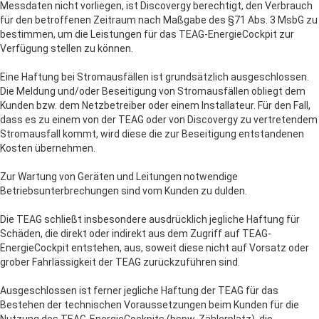
Messdaten nicht vorliegen, ist Discovergy berechtigt, den Verbrauch
für den betroffenen Zeitraum nach Maßgabe des §71 Abs. 3 MsbG zu
bestimmen, um die Leistungen für das TEAG-EnergieCockpit zur
Verfügung stellen zu können.
Eine Haftung bei Stromausfällen ist grundsätzlich ausgeschlossen.
Die Meldung und/oder Beseitigung von Stromausfällen obliegt dem
Kunden bzw. dem Netzbetreiber oder einem Installateur. Für den Fall,
dass es zu einem von der TEAG oder von Discovergy zu vertretendem
Stromausfall kommt, wird diese die zur Beseitigung entstandenen
Kosten übernehmen.
Zur Wartung von Geräten und Leitungen notwendige
Betriebsunterbrechungen sind vom Kunden zu dulden.
Die TEAG schließt insbesondere ausdrücklich jegliche Haftung für
Schäden, die direkt oder indirekt aus dem Zugriff auf TEAG-
EnergieCockpit entstehen, aus, soweit diese nicht auf Vorsatz oder
grober Fahrlässigkeit der TEAG zurückzuführen sind.
Ausgeschlossen ist ferner jegliche Haftung der TEAG für das
Bestehen der technischen Voraussetzungen beim Kunden für die