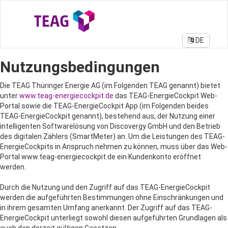
DE
Nutzungsbedingungen
Die TEAG Thüringer Energie AG (im Folgenden TEAG genannt) bietet
unter
www.teag-energiecockpit.de
das TEAG-EnergieCockpit Web-
Portal sowie die TEAG-EnergieCockpit App (im Folgenden beides
TEAG-EnergieCockpit genannt), bestehend aus, der Nutzung einer
intelligenten Softwarelösung von Discovergy GmbH und den Betrieb
des digitalen Zählers (SmartMeter) an. Um die Leistungen des TEAG-
EnergieCockpits in Anspruch nehmen zu können, muss über das Web-
Portal www.teag-energiecockpit.de ein Kundenkonto eröffnet
werden.
Durch die Nutzung und den Zugriff auf das TEAG-EnergieCockpit
werden die aufgeführten Bestimmungen ohne Einschränkungen und
in ihrem gesamten Umfang anerkannt. Der Zugriff auf das TEAG-
EnergieCockpit unterliegt sowohl diesen aufgeführten Grundlagen als