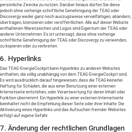
persönliche Zwecke zu nutzen. Darüber hinaus dürfen Sie diese
jedoch ohne vorherige schriftliche Genehmigung der TEAG oder
Discovergy weder ganz noch auszugsweise vervielfältigen, abändern,
übertragen, lizenzieren oder veröffentlichen. Alle auf dieser Website
enthaltenen Warenzeichen und Logos sind Eigentum der TEAG oder
anderer Unternehmen. Es ist untersagt, diese ohne vorherige
schriftliche Genehmigung der TEAG oder Discovergy zu verwenden,
zu kopieren oder zu verbreiten.
6. Hyperlinks
Das TEAG-EnergieCockpit kann Hyperlinks zu anderen Websites
enthalten, die völlig unabhängig von dem TEAG-EnergieCockpit sind.
Es wird ausdrücklich darauf hingewiesen, dass die TEAG keinerlei
Haftung für Schäden, die aus einer Benutzung einer externen
Internetseite entstehen, oder Verantwortung für deren Inhalt oder
Funktion übernimmt. Ein Hyperlink zu einer externen Internetseite
beinhaltet nicht die Empfehlung dieser Seite oder ihrer Inhalte. Die
Aktivierung eines Hyperlinks und das Aufsuchen fremder Websites
erfolgt auf eigene Gefahr.
7. Änderung der rechtlichen Grundlagen