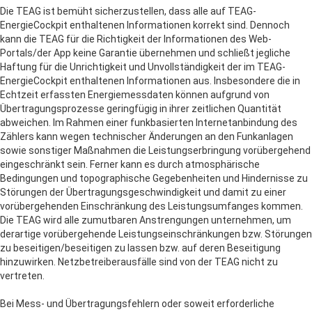
Die TEAG ist bemüht sicherzustellen, dass alle auf TEAG-
EnergieCockpit enthaltenen Informationen korrekt sind. Dennoch
kann die TEAG für die Richtigkeit der Informationen des Web-
Portals/der App keine Garantie übernehmen und schließt jegliche
Haftung für die Unrichtigkeit und Unvollständigkeit der im TEAG-
EnergieCockpit enthaltenen Informationen aus. Insbesondere die in
Echtzeit erfassten Energiemessdaten können aufgrund von
Übertragungsprozesse geringfügig in ihrer zeitlichen Quantität
abweichen. Im Rahmen einer funkbasierten Internetanbindung des
Zählers kann wegen technischer Änderungen an den Funkanlagen
sowie sonstiger Maßnahmen die Leistungserbringung vorübergehend
eingeschränkt sein. Ferner kann es durch atmosphärische
Bedingungen und topographische Gegebenheiten und Hindernisse zu
Störungen der Übertragungsgeschwindigkeit und damit zu einer
vorübergehenden Einschränkung des Leistungsumfanges kommen.
Die TEAG wird alle zumutbaren Anstrengungen unternehmen, um
derartige vorübergehende Leistungseinschränkungen bzw. Störungen
zu beseitigen/beseitigen zu lassen bzw. auf deren Beseitigung
hinzuwirken. Netzbetreiberausfälle sind von der TEAG nicht zu
vertreten.
Bei Mess- und Übertragungsfehlern oder soweit erforderliche